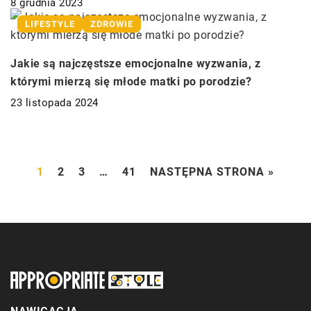
8 grudnia 2023
LIFESTYLE
ZDROWIE
Jakie są najczęstsze emocjonalne wyzwania, z
którymi mierzą się młode matki po porodzie?
23 listopada 2024
1
2
3
…
41
NASTĘPNA STRONA »