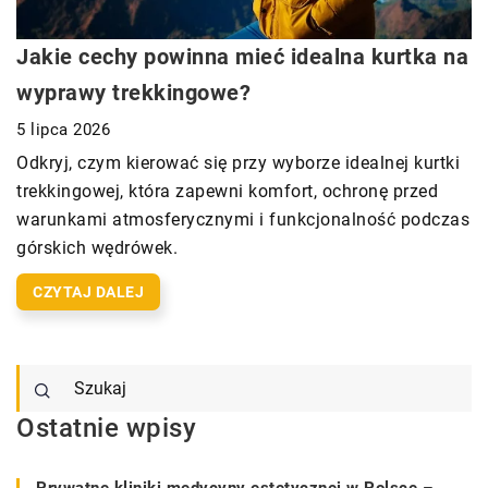
Jakie cechy powinna mieć idealna kurtka na
wyprawy trekkingowe?
5 lipca 2026
Odkryj, czym kierować się przy wyborze idealnej kurtki
trekkingowej, która zapewni komfort, ochronę przed
warunkami atmosferycznymi i funkcjonalność podczas
górskich wędrówek.
CZYTAJ DALEJ
Ostatnie wpisy
Prywatne kliniki medycyny estetycznej w Polsce –