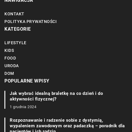
NAWIGACJA
KONTAKT
POLITYKA PRYWATNOŚCI
KATEGORIE
LIFESTYLE
KIDS
FOOD
URODA
DOM
POPULARNE WPISY
Jak wybrać idealną braletkę na co dzień i do
aktywności fizycznej?
1 grudnia 2024
Rozpoznawanie i radzenie sobie z dystymią,
wypaleniem zawodowym oraz padaczką – poradnik dla
pacjentów i ich rodzin