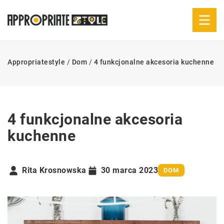
Appropriatestyle
/
Dom
/
4 funkcjonalne akcesoria kuchenne
4 funkcjonalne akcesoria
kuchenne
Rita Krosnowska
30 marca 2023
DOM