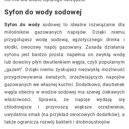
Syfon do wody sodowej
Syfon do wody
sodowej to idealne rozwiązanie dla
miłośników gazowanych napojów. Dzięki niemu
przygotujesz wodę sodową, egzotycznego drinka i
słodki, owocowy napój gazowany. Zasada działania
syfonu jest bardzo prosta: napełnia on zwykłą wodę
lub dowolny płyn dwutlenkiem węgla, czyli popularnym
„gazem”. Dzięki niemu zyskujesz niezwykłą możliwość
przygotowywania świeżych, orzeźwiających napojów
gazowanych we własnej kuchni. Dodatkowo, dwutlenek
węgla obecny w wodzie sodowej ma szereg ciekawych
właściwości. Sprawia, że napoje wydają się
chłodniejsze i przynoszą większe orzeźwienie,
uwydatnia smak (na przykład owocowych dodatków), a
także ogranicza rozwój bakterii i drobnoustrojów.