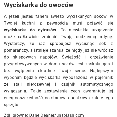
Wyciskarka do owoców
A jeżeli jesteś fanem świeżo wyciskanych soków, w
Twojej kuchni z pewnością musi pojawić się
wyciskarka do cytrusów
. To niewielkie urządzenie
może całkowicie zmienić Twoją codzienną rutynę.
Wystarczy, że raz spróbujesz wycisnąć sok z
pomarańczy, a istnieje szansa, że nigdy już nie wrócisz
do sklepowych napojów. Świeżość i orzeźwienie
przygotowywanych w domu soków jest zaskakująca i
bez wątpienia skradnie Twoje serce. Najlepszym
wyborem będzie wyciskarka wyposażona w pojemnik
ze stali nierdzewnej i czujnik automatycznego
wyłączania. Takie zestawienie cech gwarantuje jej
energooszczędność, co stanowi dodatkową zaletę tego
sprzętu.
Zdj. główne: Dane Deaner/unsplash.com