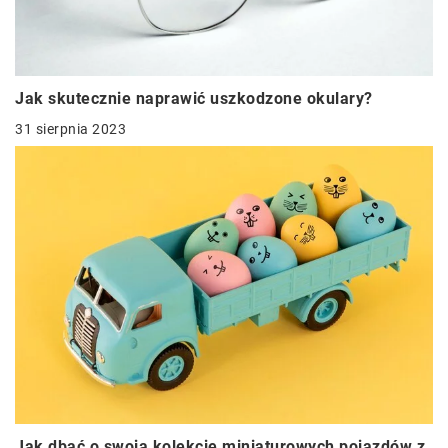
Jak skutecznie naprawić uszkodzone okulary?
31 sierpnia 2023
Jak dbać o swoją kolekcję miniaturowych pojazdów z