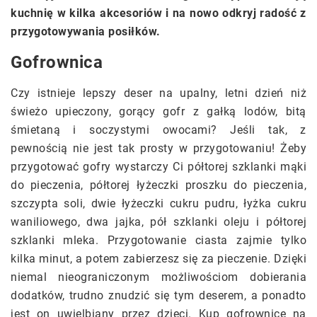
kuchnię w kilka akcesoriów i na nowo odkryj radość z
przygotowywania posiłków.
Gofrownica
Czy istnieje lepszy deser na upalny, letni dzień niż
świeżo upieczony, gorący gofr z gałką lodów, bitą
śmietaną i soczystymi owocami? Jeśli tak, z
pewnością nie jest tak prosty w przygotowaniu! Żeby
przygotować gofry wystarczy Ci półtorej szklanki mąki
do pieczenia, półtorej łyżeczki proszku do pieczenia,
szczypta soli, dwie łyżeczki cukru pudru, łyżka cukru
waniliowego, dwa jajka, pół szklanki oleju i półtorej
szklanki mleka. Przygotowanie ciasta zajmie tylko
kilka minut, a potem zabierzesz się za pieczenie. Dzięki
niemal nieograniczonym możliwościom dobierania
dodatków, trudno znudzić się tym deserem, a ponadto
jest on uwielbiany przez dzieci. Kup gofrownicę na