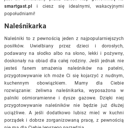
smartgast.pl
i ciesz się idealnymi, wakacyjnymi
popołudniami!
Naleśnikarka
Naleśniki to z pewnością jeden z najpopularniejszych
posiłków. Uwielbiany przez dzieci i dorosłych,
podawany na słodko albo na słono, lekki i pożywny,
doskonały na obiad dla całej rodziny. Jeśli jednak nie
jesteś fanem smażenia naleśników na patelni,
przygotowywanie ich może Ci się kojarzyć z nudnym,
kuchennym obowiązkiem. Mamy dla Ciebie
rozwiązanie: żeliwna naleśnikarka, wyposażona w
palniki ośmioramienne i dysze gazowe. Dzięki niej
przygotowywanie naleśników nie będzie już dłużej
uciążliwe. A jeśli dodatkowo lubisz mieć w kuchni
porządek i dobrze zorganizowaną pracę, z pewnością
nie ma dla Ciebie lepszego narzędzia.