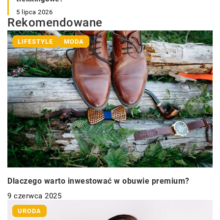
5 lipca 2026
Rekomendowane
LIFESTYLE
MODA
Dlaczego warto inwestować w obuwie premium?
9 czerwca 2025
URODA