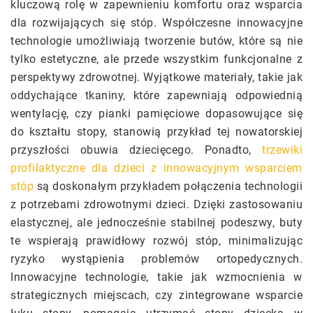
kluczową rolę w zapewnieniu komfortu oraz wsparcia
dla rozwijających się stóp. Współczesne innowacyjne
technologie umożliwiają tworzenie butów, które są nie
tylko estetyczne, ale przede wszystkim funkcjonalne z
perspektywy zdrowotnej. Wyjątkowe materiały, takie jak
oddychające tkaniny, które zapewniają odpowiednią
wentylację, czy pianki pamięciowe dopasowujące się
do kształtu stopy, stanowią przykład tej nowatorskiej
przyszłości obuwia dziecięcego. Ponadto,
trzewiki
profilaktyczne dla dzieci z innowacyjnym wsparciem
stóp
są doskonałym przykładem połączenia technologii
z potrzebami zdrowotnymi dzieci. Dzięki zastosowaniu
elastycznej, ale jednocześnie stabilnej podeszwy, buty
te wspierają prawidłowy rozwój stóp, minimalizując
ryzyko wystąpienia problemów ortopedycznych.
Innowacyjne technologie, takie jak wzmocnienia w
strategicznych miejscach, czy zintegrowane wsparcie