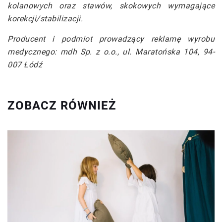
kolanowych oraz stawów, skokowych wymagające
korekcji/stabilizacji.
Producent i podmiot prowadzący reklamę wyrobu
medycznego: mdh Sp. z o.o., ul. Maratońska 104, 94-
007 Łódź
ZOBACZ RÓWNIEŻ