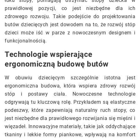
łuku stopy, pomagają utrzymać stopy dziecka w
prawidłowej pozycji, co jest niezbędne dla ich
zdrowego rozwoju. Takie podejście do projektowania
butów dziecięcych jest dowodem na to, że rozwój stóp
dzieci może iść w parze z nowoczesnym designem i
funkcjonalnością.
Technologie wspierające
ergonomiczną budowę butów
W obuwiu dziecięcym szczególnie istotna jest
ergonomiczna budowa, która wspiera zdrowy rozwój
stóp i postawy ciała. Nowoczesne technologie
odgrywają tu kluczową rolę. Przykładem są elastyczne
podeszwy, które zapewniają naturalny ruch stopy, co
jest niezbędne dla prawidłowego rozwijania się mięśni i
więzadeł. Innowacyjne materiały, takie jak oddychające
tkaniny i lekkie formy piankowe, wpływają na komfort