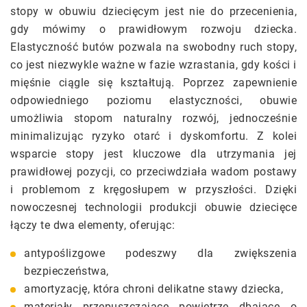
stopy w obuwiu dziecięcym jest nie do przecenienia,
gdy mówimy o prawidłowym rozwoju dziecka.
Elastyczność butów pozwala na swobodny ruch stopy,
co jest niezwykle ważne w fazie wzrastania, gdy kości i
mięśnie ciągle się kształtują. Poprzez zapewnienie
odpowiedniego poziomu elastyczności, obuwie
umożliwia stopom naturalny rozwój, jednocześnie
minimalizując ryzyko otarć i dyskomfortu. Z kolei
wsparcie stopy jest kluczowe dla utrzymania jej
prawidłowej pozycji, co przeciwdziała wadom postawy
i problemom z kręgosłupem w przyszłości. Dzięki
nowoczesnej technologii produkcji obuwie dziecięce
łączy te dwa elementy, oferując:
antypoślizgowe podeszwy dla zwiększenia
bezpieczeństwa,
amortyzację, która chroni delikatne stawy dziecka,
materiały przepuszczające powietrze dbające o