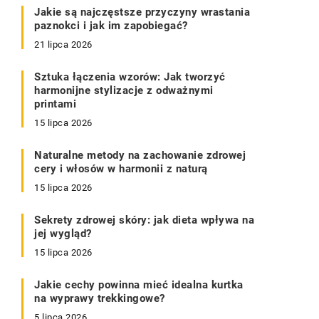
Jakie są najczęstsze przyczyny wrastania
paznokci i jak im zapobiegać?
21 lipca 2026
Sztuka łączenia wzorów: Jak tworzyć
harmonijne stylizacje z odważnymi
printami
15 lipca 2026
Naturalne metody na zachowanie zdrowej
cery i włosów w harmonii z naturą
15 lipca 2026
Sekrety zdrowej skóry: jak dieta wpływa na
jej wygląd?
15 lipca 2026
Jakie cechy powinna mieć idealna kurtka
na wyprawy trekkingowe?
5 lipca 2026