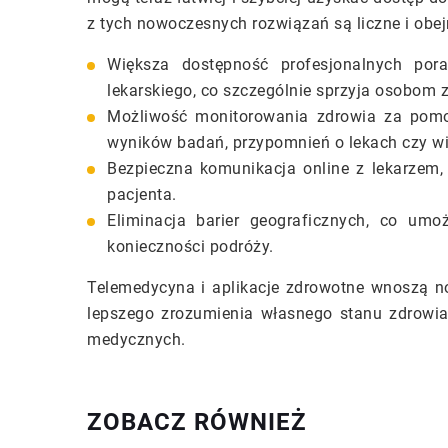
z tych nowoczesnych rozwiązań są liczne i obej
Większa dostępność profesjonalnych por
lekarskiego, co szczególnie sprzyja osobom
Możliwość monitorowania zdrowia za pomoc
wyników badań, przypomnień o lekach czy wi
Bezpieczna komunikacja online z lekarzem
pacjenta.
Eliminacja barier geograficznych, co umo
konieczności podróży.
Telemedycyna i aplikacje zdrowotne wnoszą now
lepszego zrozumienia własnego stanu zdrowia
medycznych.
ZOBACZ RÓWNIEŻ