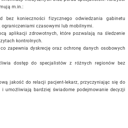
mują m.in.:
ad bez konieczności fizycznego odwiedzania gabinetu
 z ograniczeniami czasowymi lub mobilnymi.
ą aplikacji zdrowotnych, które pozwalają na śledzenie
zytach kontrolnych.
, co zapewnia dyskrecję oraz ochronę danych osobowych
żliwia dostęp do specjalistów z różnych regionów bez
ą jakość do relacji pacjent-lekarz, przyczyniając się do
 i umożliwiają bardziej świadome podejmowanie decyzji