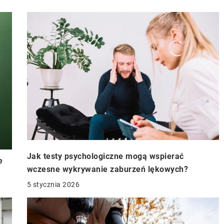
Jak testy psychologiczne mogą wspierać
e
wczesne wykrywanie zaburzeń lękowych?
5 stycznia 2026