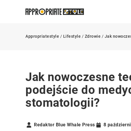
Appropriatestyle
/
Lifestyle
/
Zdrowie
/
Jak nowoczes
Jak nowoczesne te
podejście do medyc
stomatologii?
Redaktor Blue Whale Press
8 październ