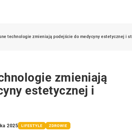
ne technologie zmieniają podejście do medycyny estetycznej i s
chnologie zmieniają
yny estetycznej i
ika 2025
LIFESTYLE
ZDROWIE