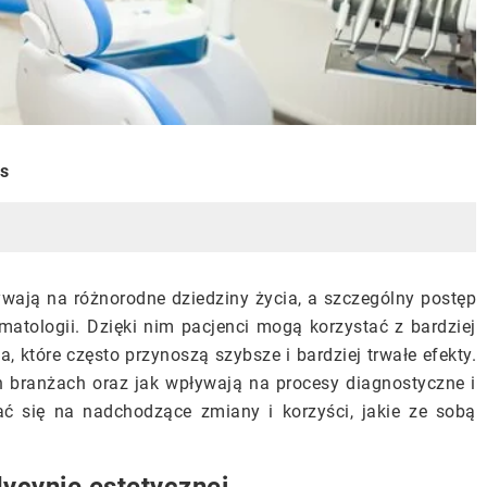
is
wają na różnorodne dziedziny życia, a szczególny postęp
matologii. Dzięki nim pacjenci mogą korzystać z bardziej
które często przynoszą szybsze i bardziej trwałe efekty.
h branżach oraz jak wpływają na procesy diagnostyczne i
ać się na nadchodzące zmiany i korzyści, jakie ze sobą