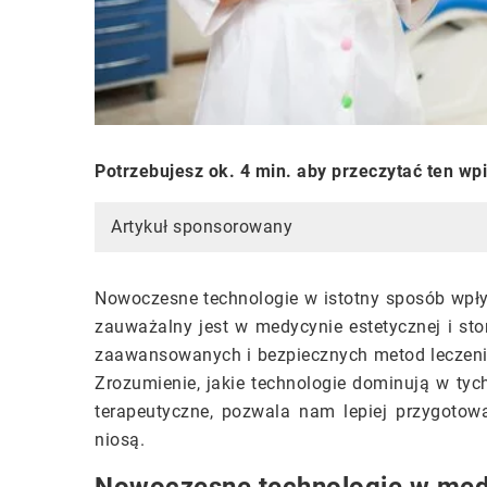
Potrzebujesz ok. 4 min. aby przeczytać ten wp
Artykuł sponsorowany
Nowoczesne technologie w istotny sposób wpły
zauważalny jest w medycynie estetycznej i sto
zaawansowanych i bezpiecznych metod leczenia, 
Zrozumienie, jakie technologie dominują w tyc
terapeutyczne, pozwala nam lepiej przygotow
niosą.