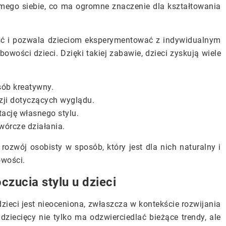
amego siebie, co ma ogromne znaczenie dla kształtowania
 i pozwala dzieciom eksperymentować z indywidualnym
wości dzieci. Dzięki takiej zabawie, dzieci zyskują wiele
sób kreatywny.
ji dotyczących wyglądu.
ację własnego stylu.
órcze działania.
ozwój osobisty w sposób, który jest dla nich naturalny i
owości.
czucia stylu u dzieci
dzieci jest nieoceniona, zwłaszcza w kontekście rozwijania
iecięcy nie tylko ma odzwierciedlać bieżące trendy, ale