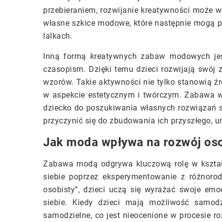
przebieraniem, rozwijanie kreatywności może 
własne szkice modowe, które następnie mogą p
lalkach.
Inną formą kreatywnych zabaw modowych jes
czasopism. Dzięki temu dzieci rozwijają swój z
wzorów. Takie aktywności nie tylko stanowią źr
w aspekcie estetycznym i twórczym. Zabawa w 
dziecko do poszukiwania własnych rozwiązań s
przyczynić się do zbudowania ich przyszłego, u
Jak moda wpływa na rozwój os
Zabawa modą odgrywa kluczową rolę w kształ
siebie poprzez eksperymentowanie z różnoro
osobisty”, dzieci uczą się wyrażać swoje emo
siebie. Kiedy dzieci mają możliwość samodz
samodzielne, co jest nieocenione w procesie r