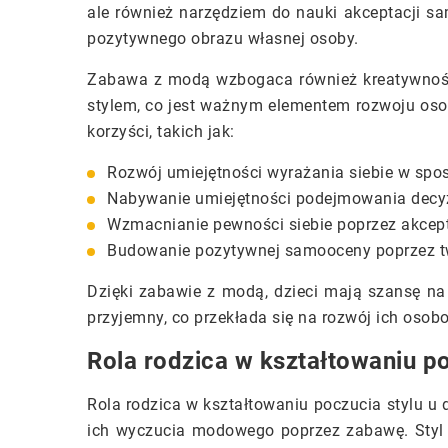
ale również narzędziem do nauki akceptacji s
pozytywnego obrazu własnej osoby.
Zabawa z modą wzbogaca również kreatywność
stylem, co jest ważnym elementem rozwoju osobo
korzyści, takich jak:
Rozwój umiejętności wyrażania siebie w spo
Nabywanie umiejętności podejmowania decyz
Wzmacnianie pewności siebie poprzez akcept
Budowanie pozytywnej samooceny poprzez tw
Dzięki zabawie z modą, dzieci mają szansę na r
przyjemny, co przekłada się na rozwój ich osob
Rola rodzica w kształtowaniu po
Rola rodzica w kształtowaniu poczucia stylu u 
ich wyczucia modowego poprzez zabawę. Styl dz