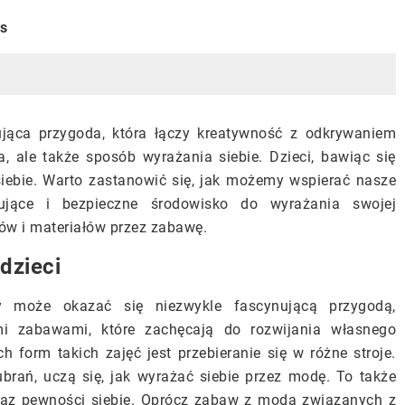
is
nująca przygoda, która łączy kreatywność z odkrywaniem
, ale także sposób wyrażania siebie. Dzieci, bawiąc się
iebie. Warto zastanowić się, jak możemy wspierać nasze
rujące i bezpieczne środowisko do wyrażania swojej
ów i materiałów przez zabawę.
dzieci
 może okazać się niezwykle fascynującą przygodą,
i zabawami, które zachęcają do rozwijania własnego
h form takich zajęć jest przebieranie się w różne stroje.
brań, uczą się, jak wyrażać siebie przez modę. To także
oraz pewności siebie. Oprócz zabaw z modą związanych z