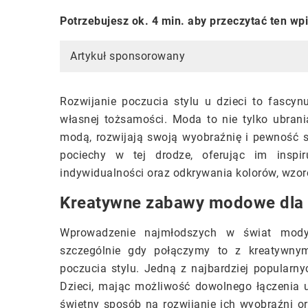
Potrzebujesz ok. 4 min. aby przeczytać ten wp
Artykuł sponsorowany
Rozwijanie poczucia stylu u dzieci to fascy
własnej tożsamości. Moda to nie tylko ubrania
modą, rozwijają swoją wyobraźnię i pewność s
pociechy w tej drodze, oferując im inspi
indywidualności oraz odkrywania kolorów, wzor
Kreatywne zabawy modowe dla 
Wprowadzenie najmłodszych w świat mody
szczególnie gdy połączymy to z kreatywnym
poczucia stylu. Jedną z najbardziej popularnyc
Dzieci, mając możliwość dowolnego łączenia u
świetny sposób na rozwijanie ich wyobraźni 