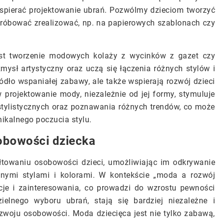
wspierać projektowanie ubrań. Pozwólmy dzieciom tworzyć
róbować zrealizować, np. na papierowych szablonach czy
t tworzenie modowych kolaży z wycinków z gazet czy
mysł artystyczny oraz uczą się łączenia różnych stylów i
ódło wspaniałej zabawy, ale także wspierają rozwój dzieci
projektowanie mody, niezależnie od jej formy, stymuluje
tylistycznych oraz poznawania różnych trendów, co może
nikalnego poczucia stylu.
obowości dziecka
towaniu osobowości dzieci, umożliwiając im odkrywanie
dnymi stylami i kolorami. W kontekście „moda a rozwój
cje i zainteresowania, co prowadzi do wzrostu pewności
ielnego wyboru ubrań, stają się bardziej niezależne i
ozwoju osobowości. Moda dziecięca jest nie tylko zabawą,