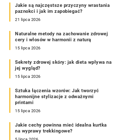
Jakie są najczęstsze przyczyny wrastania
paznokci i jak im zapobiegać?
21 lipca 2026
Naturalne metody na zachowanie zdrowej
cery i włosów w harmonii z naturą
15 lipca 2026
Sekrety zdrowej skóry: jak dieta wpływa na
jej wygląd?
15 lipca 2026
Sztuka łączenia wzorów: Jak tworzyć
harmonijne stylizacje z odważnymi
printami
15 lipca 2026
Jakie cechy powinna mieć idealna kurtka
na wyprawy trekkingowe?
5 lipca 2026