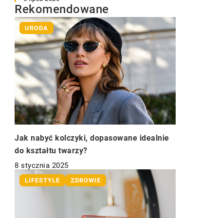
Rekomendowane
URODA
Jak nabyć kolczyki, dopasowane idealnie
do kształtu twarzy?
8 stycznia 2025
LIFESTYLE
ZDROWIE