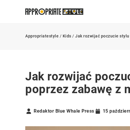
Appropriatestyle
/
Kids
/
Jak rozwijać poczucie styl
Jak rozwijać poczuc
poprzez zabawę z 
Redaktor Blue Whale Press
15 paździer