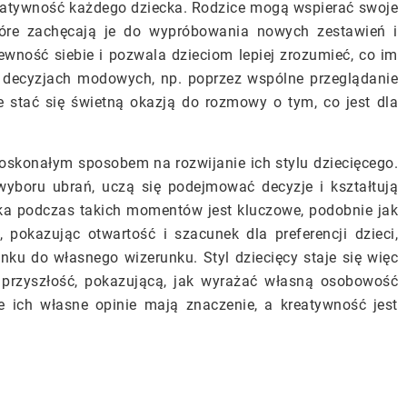
eatywność każdego dziecka. Rodzice mogą wspierać swoje
óre zachęcają je do wypróbowania nowych zestawień i
wność siebie i pozwala dzieciom lepiej zrozumieć, co im
 decyzjach modowych, np. poprzez wspólne przeglądanie
stać się świetną okazją do rozmowy o tym, co jest dla
skonałym sposobem na rozwijanie ich stylu dziecięcego.
yboru ubrań, uczą się podejmować decyzje i kształtują
cka podczas takich momentów jest kluczowe, podobnie jak
 pokazując otwartość i szacunek dla preferencji dzieci,
u do własnego wizerunku. Styl dziecięcy staje się więc
 przyszłość, pokazującą, jak wyrażać własną osobowość
e ich własne opinie mają znaczenie, a kreatywność jest