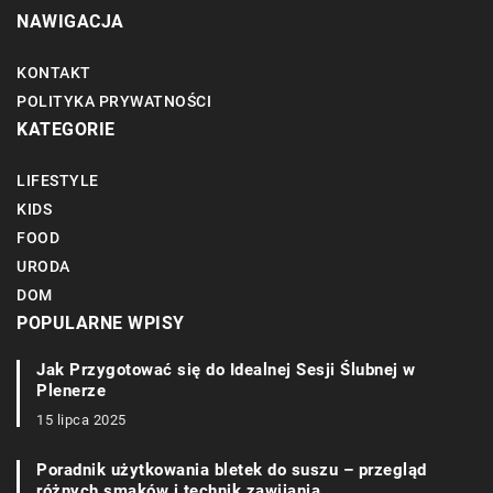
NAWIGACJA
KONTAKT
POLITYKA PRYWATNOŚCI
KATEGORIE
LIFESTYLE
KIDS
FOOD
URODA
DOM
POPULARNE WPISY
Jak Przygotować się do Idealnej Sesji Ślubnej w
Plenerze
15 lipca 2025
Poradnik użytkowania bletek do suszu – przegląd
różnych smaków i technik zawijania