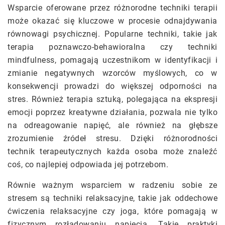
Wsparcie oferowane przez różnorodne techniki terapii
może okazać się kluczowe w procesie odnajdywania
równowagi psychicznej. Popularne techniki, takie jak
terapia poznawczo-behawioralna czy techniki
mindfulness, pomagają uczestnikom w identyfikacji i
zmianie negatywnych wzorców myślowych, co w
konsekwencji prowadzi do większej odporności na
stres. Również terapia sztuką, polegająca na ekspresji
emocji poprzez kreatywne działania, pozwala nie tylko
na odreagowanie napięć, ale również na głębsze
zrozumienie źródeł stresu. Dzięki różnorodności
technik terapeutycznych każda osoba może znaleźć
coś, co najlepiej odpowiada jej potrzebom.
Równie ważnym wsparciem w radzeniu sobie ze
stresem są techniki relaksacyjne, takie jak oddechowe
ćwiczenia relaksacyjne czy joga, które pomagają w
fizycznym rozładowaniu napięcia. Takie praktyki