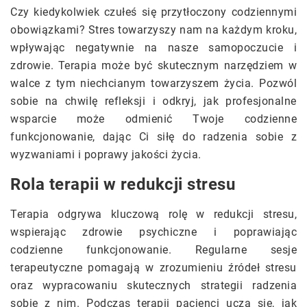
Czy kiedykolwiek czułeś się przytłoczony codziennymi
obowiązkami? Stres towarzyszy nam na każdym kroku,
wpływając negatywnie na nasze samopoczucie i
zdrowie. Terapia może być skutecznym narzędziem w
walce z tym niechcianym towarzyszem życia. Pozwól
sobie na chwilę refleksji i odkryj, jak profesjonalne
wsparcie może odmienić Twoje codzienne
funkcjonowanie, dając Ci siłę do radzenia sobie z
wyzwaniami i poprawy jakości życia.
Rola terapii w redukcji stresu
Terapia odgrywa kluczową rolę w redukcji stresu,
wspierając zdrowie psychiczne i poprawiając
codzienne funkcjonowanie. Regularne sesje
terapeutyczne pomagają w zrozumieniu źródeł stresu
oraz wypracowaniu skutecznych strategii radzenia
sobie z nim. Podczas terapii pacjenci uczą się, jak