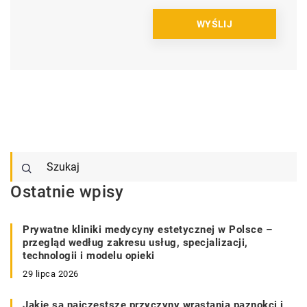
Ostatnie wpisy
Prywatne kliniki medycyny estetycznej w Polsce –
przegląd według zakresu usług, specjalizacji,
technologii i modelu opieki
29 lipca 2026
Jakie są najczęstsze przyczyny wrastania paznokci i