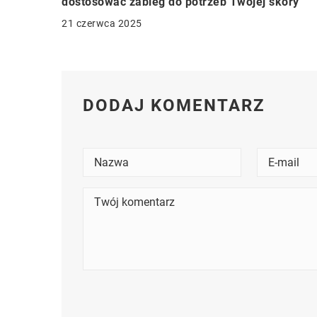
dostosować zabieg do potrzeb Twojej skóry
21 czerwca 2025
DODAJ KOMENTARZ