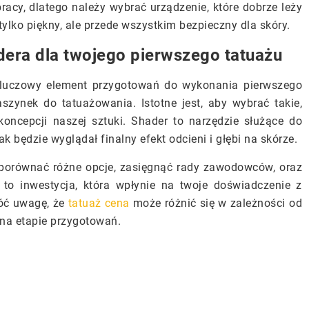
acy, dlatego należy wybrać urządzenie, które dobrze leży
tylko piękny, ale przede wszystkim bezpieczny dla skóry.
adera dla twojego pierwszego tatuażu
 kluczowy element przygotowań do wykonania pierwszego
aszynek do tatuażowania. Istotne jest, aby wybrać takie,
koncepcji naszej sztuki. Shader to narzędzie służące do
k będzie wyglądał finalny efekt odcieni i głębi na skórze.
 porównać różne opcje, zasięgnąć rady zawodowców, oraz
t to inwestycja, która wpłynie na twoje doświadczenie z
róć uwagę, że
tatuaż cena
może różnić się w zależności od
 na etapie przygotowań.