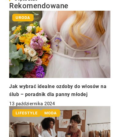
Rekomendowane
URODA
Jak wybrać idealne ozdoby do włosów na
ślub – poradnik dla panny młodej
13 października 2024
LIFESTYLE
MODA