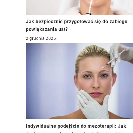
Jak bezpiecznie przygotować się do zabiegu
powiększania ust?
2 grudnia 2025
Indywidualne podejście do mezoterapii: Jak