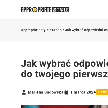
Appropriatestyle
/
Uroda
/
Jak wybrać odpowiedni car
Jak wybrać odpowie
do twojego pierwsz
Marlena Sadowska
1 marca 2024
UROD