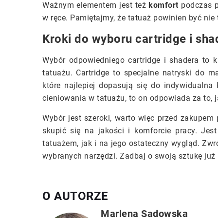
Ważnym elementem jest też
komfort
podczas pr
w ręce. Pamiętajmy, że tatuaż powinien być nie 
Kroki do wyboru cartridge i sh
Wybór odpowiedniego cartridge i shadera to
tatuażu. Cartridge to specjalne natryski do m
które najlepiej dopasują się do indywidualna 
cieniowania w tatuażu, to on odpowiada za to, ja
Wybór jest szeroki, warto więc przed zakupem
skupić się na jakości i komforcie pracy. Jes
tatuażem, jak i na jego ostateczny wygląd. Zw
wybranych narzędzi. Zadbaj o swoją sztukę już
O AUTORZE
Marlena Sadowska