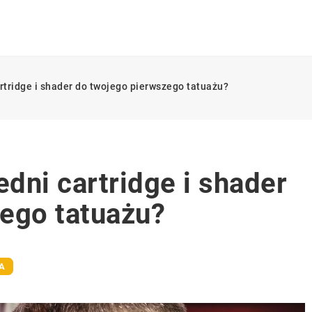
tridge i shader do twojego pierwszego tatuażu?
dni cartridge i shader
ego tatuażu?
A