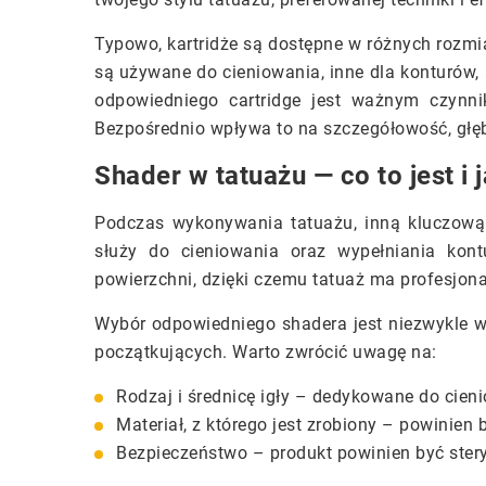
Typowo, kartridże są dostępne w różnych rozmia
są używane do cieniowania, inne dla konturów,
odpowiedniego cartridge jest ważnym czynn
Bezpośrednio wpływa to na szczegółowość, głębo
Shader w tatuażu — co to jest i
Podczas wykonywania tatuażu, inną kluczow
służy do cieniowania oraz wypełniania kont
powierzchni, dzięki czemu tatuaż ma profesjona
Wybór odpowiedniego shadera jest niezwykle 
początkujących. Warto zwrócić uwagę na:
Rodzaj i średnicę igły – dedykowane do cien
Materiał, z którego jest zrobiony – powinie
Bezpieczeństwo – produkt powinien być ster