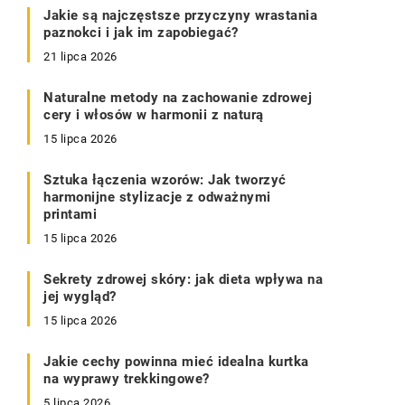
Jakie są najczęstsze przyczyny wrastania
paznokci i jak im zapobiegać?
21 lipca 2026
Naturalne metody na zachowanie zdrowej
cery i włosów w harmonii z naturą
15 lipca 2026
Sztuka łączenia wzorów: Jak tworzyć
harmonijne stylizacje z odważnymi
printami
15 lipca 2026
Sekrety zdrowej skóry: jak dieta wpływa na
jej wygląd?
15 lipca 2026
Jakie cechy powinna mieć idealna kurtka
na wyprawy trekkingowe?
5 lipca 2026