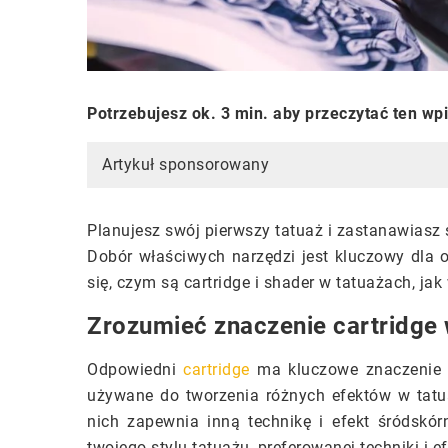
Potrzebujesz ok. 3 min. aby przeczytać ten wp
Artykuł sponsorowany
Planujesz swój pierwszy tatuaż i zastanawiasz s
Dobór właściwych narzędzi jest kluczowy dla 
się, czym są cartridge i shader w tatuażach, ja
Zrozumieć znaczenie cartridge 
Odpowiedni
cartridge
ma kluczowe znaczenie dl
używane do tworzenia różnych efektów w tatuaż
nich zapewnia inną technikę i efekt śródskór
twojego stylu tatuażu, preferowanej techniki i e