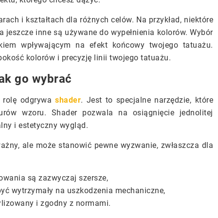
rach i kształtach dla różnych celów. Na przykład, niektóre
 a jeszcze inne są używane do wypełnienia kolorów. Wybór
ikiem wpływającym na efekt końcowy twojego tatuażu.
kość kolorów i precyzję linii twojego tatuażu.
 jak go wybrać
ą rolę odgrywa
shader
. Jest to specjalne narzędzie, które
urów wzoru. Shader pozwala na osiągnięcie jednolitej
lny i estetyczny wygląd.
ważny, ale może stanowić pewne wyzwanie, zwłaszcza dla
iowania są zazwyczaj szersze,
n być wytrzymały na uszkodzenia mechaniczne,
ylizowany i zgodny z normami.