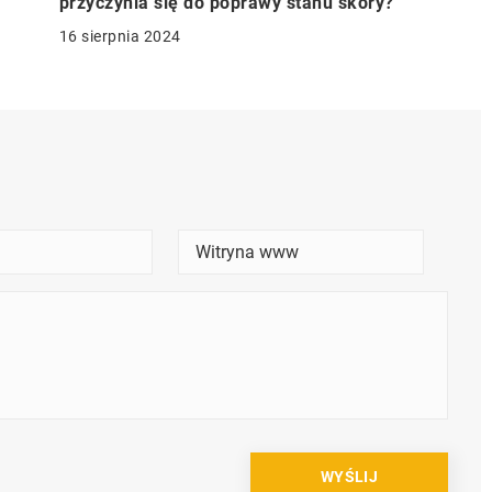
przyczynia się do poprawy stanu skóry?
16 sierpnia 2024