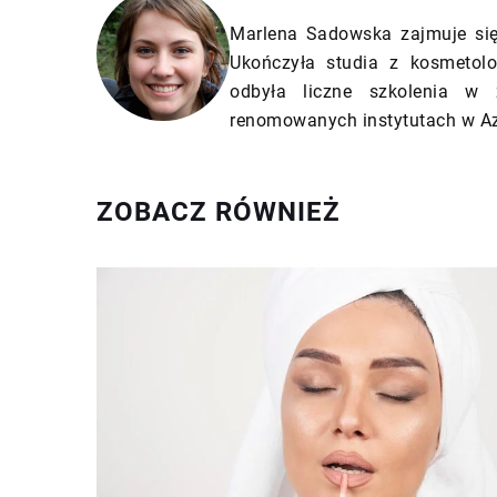
Marlena Sadowska zajmuje się 
Ukończyła studia z kosmetol
odbyła liczne szkolenia w 
renomowanych instytutach w Az
ZOBACZ RÓWNIEŻ