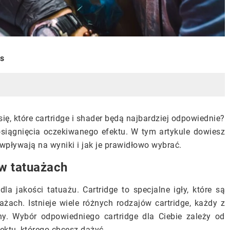
is
ię, które cartridge i shader będą najbardziej odpowiednie?
osiągnięcia oczekiwanego efektu. W tym artykule dowiesz
k wpływają na wyniki i jak je prawidłowo wybrać.
w tatuażach
a jakości tatuażu. Cartridge to specjalne igły, które są
ach. Istnieje wiele różnych rodzajów cartridge, każdy z
ny. Wybór odpowiedniego cartridge dla Ciebie zależy od
fektu, którego chcesz dążyć.