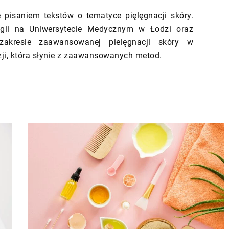
pisaniem tekstów o tematyce pięlęgnacji skóry.
ogii na Uniwersytecie Medycznym w Łodzi oraz
zakresie zaawansowanej pielęgnacji skóry w
ji, która słynie z zaawansowanych metod.