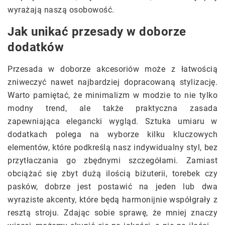
wyrażają naszą osobowość.
Jak unikać przesady w doborze
dodatków
Przesada w doborze akcesoriów może z łatwością
zniweczyć nawet najbardziej dopracowaną stylizację.
Warto pamiętać, że minimalizm w modzie to nie tylko
modny trend, ale także praktyczna zasada
zapewniająca elegancki wygląd. Sztuka umiaru w
dodatkach polega na wyborze kilku kluczowych
elementów, które podkreślą nasz indywidualny styl, bez
przytłaczania go zbędnymi szczegółami. Zamiast
obciążać się zbyt dużą ilością biżuterii, torebek czy
pasków, dobrze jest postawić na jeden lub dwa
wyraziste akcenty, które będą harmonijnie współgrały z
resztą stroju. Zdając sobie sprawę, że mniej znaczy