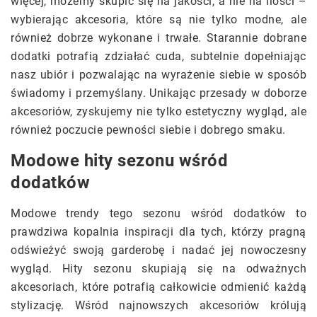
więcej, możemy skupić się na jakości, a nie na ilości –
wybierając akcesoria, które są nie tylko modne, ale
również dobrze wykonane i trwałe. Starannie dobrane
dodatki potrafią zdziałać cuda, subtelnie dopełniając
nasz ubiór i pozwalając na wyrażenie siebie w sposób
świadomy i przemyślany. Unikając przesady w doborze
akcesoriów, zyskujemy nie tylko estetyczny wygląd, ale
również poczucie pewności siebie i dobrego smaku.
Modowe hity sezonu wśród
dodatków
Modowe trendy tego sezonu wśród dodatków to
prawdziwa kopalnia inspiracji dla tych, którzy pragną
odświeżyć swoją garderobę i nadać jej nowoczesny
wygląd. Hity sezonu skupiają się na odważnych
akcesoriach, które potrafią całkowicie odmienić każdą
stylizację. Wśród najnowszych akcesoriów królują