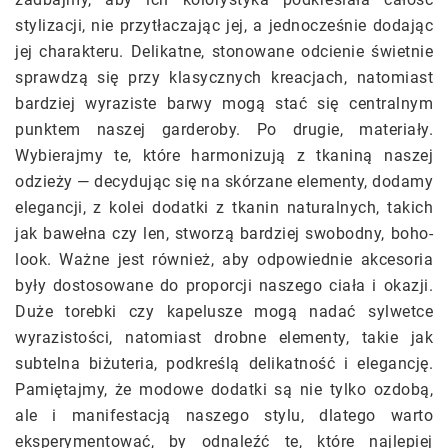
stylizacji, nie przytłaczając jej, a jednocześnie dodając
jej charakteru. Delikatne, stonowane odcienie świetnie
sprawdzą się przy klasycznych kreacjach, natomiast
bardziej wyraziste barwy mogą stać się centralnym
punktem naszej garderoby. Po drugie, materiały.
Wybierajmy te, które harmonizują z tkaniną naszej
odzieży — decydując się na skórzane elementy, dodamy
elegancji, z kolei dodatki z tkanin naturalnych, takich
jak bawełna czy len, stworzą bardziej swobodny, boho-
look. Ważne jest również, aby odpowiednie akcesoria
były dostosowane do proporcji naszego ciała i okazji.
Duże torebki czy kapelusze mogą nadać sylwetce
wyrazistości, natomiast drobne elementy, takie jak
subtelna biżuteria, podkreślą delikatność i elegancję.
Pamiętajmy, że modowe dodatki są nie tylko ozdobą,
ale i manifestacją naszego stylu, dlatego warto
eksperymentować, by odnaleźć te, które najlepiej