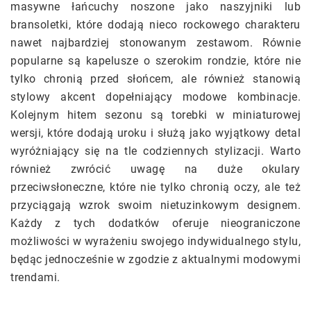
masywne łańcuchy noszone jako naszyjniki lub
bransoletki, które dodają nieco rockowego charakteru
nawet najbardziej stonowanym zestawom. Równie
popularne są kapelusze o szerokim rondzie, które nie
tylko chronią przed słońcem, ale również stanowią
stylowy akcent dopełniający modowe kombinacje.
Kolejnym hitem sezonu są torebki w miniaturowej
wersji, które dodają uroku i służą jako wyjątkowy detal
wyróżniający się na tle codziennych stylizacji. Warto
również zwrócić uwagę na duże okulary
przeciwsłoneczne, które nie tylko chronią oczy, ale też
przyciągają wzrok swoim nietuzinkowym designem.
Każdy z tych dodatków oferuje nieograniczone
możliwości w wyrażeniu swojego indywidualnego stylu,
będąc jednocześnie w zgodzie z aktualnymi modowymi
trendami.