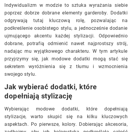
Indywidualizm w modzie to sztuka wyrażania siebie
poprzez dobrze dobrane elementy garderoby. Dodatki
odgrywają tutaj kluczową rolę, pozwalając na
podkreślenie osobistego stylu, a jednocześnie dodanie
ujmującego akcentu każdej stylizacji. Odpowiednio
dobrane, potrafią odmienić nawet najprostszy strój,
nadając mu wyjątkowego charakteru. W tym artykule
przyjrzymy się, jak modowe dodatki mogą stać się
sekretem wyróżnienia się z tłumu i wzmocnienia
swojego stylu.
Jak wybierać dodatki, które
dopełniają stylizację
Wybierając modowe dodatki, które dopełniają
stylizacje, warto skupić się na kilku kluczowych
aspektach. Po pierwsze, kolory. Dobierając akcesoria,
zadbajmy, aby ich kolorystyka podkreślała całość