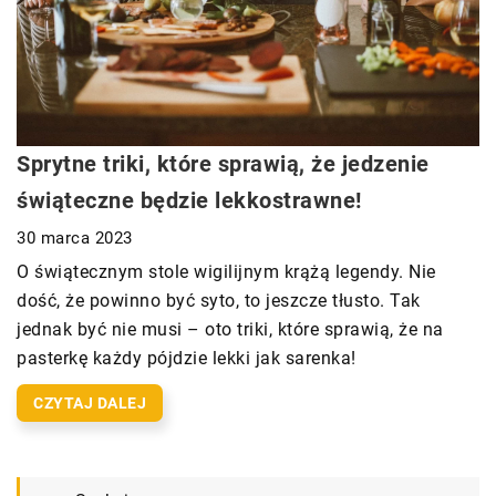
Sprytne triki, które sprawią, że jedzenie
świąteczne będzie lekkostrawne!
30 marca 2023
O świątecznym stole wigilijnym krążą legendy. Nie
dość, że powinno być syto, to jeszcze tłusto. Tak
jednak być nie musi – oto triki, które sprawią, że na
pasterkę każdy pójdzie lekki jak sarenka!
CZYTAJ DALEJ