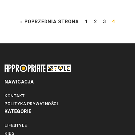
« POPRZEDNIA STRONA
1
2
3
4
NAWIGACJA
KONTAKT
POLITYKA PRYWATNOŚCI
KATEGORIE
LIFESTYLE
KIDS