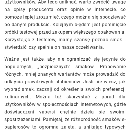
użytkowników. Aby tego uniknąć, warto zwrócić uwagę
na opisy producenta oraz opinie w internecie, co
pomoże lepiej zrozumieć, czego można się spodziewać
po danym produkcie. Kolejnym błędem jest pominięcie
próbki testowej przed zakupem większego opakowania.
Korzystając z testerów, mamy szansę poznać smak i
stwierdzić, czy spełnia on nasze oczekiwania.
Ważne jest także, aby nie ograniczać się jedynie do
popularnych, „bezpiecznych” smaków. Próbowanie
różnych, mniej znanych wariantów może prowadzić do
odkrycia prawdziwych ulubieńców. Jeśli nie wiesz, jak
wybrać smak, zacznij od określenia swoich preferencji
kulinarnych. Można też skorzystać z porad dla
użytkowników w społecznościach internetowych, gdzie
doświadczeni vapersi chętnie dzielą się swoimi
spostrzeżeniami. Pamiętaj, że różnorodność smaków e-
papierosów to ogromna zaleta, a unikając typowych