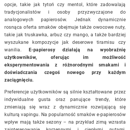
opcje, takie jak tytoń czy mentol, które zadowalają
tradycjonalistów i osoby przyzwyczajone do
analogowych papierosów. Jednak dynamicznie
rosnąca oferta smaków obejmuje także owocowe nuty,
takie jak truskawka, arbuz czy mango, a także bardziej
wyszukane kompozycje jak deserowe tiramisu czy
wanilia.
E-papierosy działają na wyobraźnię
użytkowników, oferując im możliwość
eksperymentowania z różnorodnymi smakami i
doświadczania czegoś nowego przy każdym
zaciągnięciu.
Preferencje użytkowników są silnie kształtowane przez
indywidualne gusta oraz panujące trendy, które
zmieniają się wraz z dynamicznie rozwijającą się
kulturą vapingu. Na popularność smaków e-papierosów
wpływ mają także sezony – na przykład zimą wzrasta
zainteresowanie korzennymi i ciepłymi nutami,