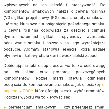
wpływających na ich jakość i intensywność. Do
komponentów smakowych należą gliceryna roślinna
(VG), glikol propylenowy (PG) oraz aromaty smakowe,
które są kluczowe dla osiągnięcia pożądanego smaku.
Gliceryna roślinna odpowiada za gęstość i chmurę
dymu, natomiast glikol propylenowy wzmacnia
odczuwanie smaku i pozwala na jego wyraźniejsze
odczucie. Aromaty stanowią esencję, która nadaje
płynowi unikatowy charakter i uwodzicielski zapach.
Dobierając smaki e-papierosów, warto zwrócić uwagę
na ich skład oraz proporcje poszczególnych
komponentów. Różne marki oferują odmienne
podejścia do komponowania smaków, jak chociażby
e-
papierosy ZOOY
, które oferują szeroki wybór aromatów.
Podczas wyboru warto kierować się:
preferencjami smakowymi – czy preferujesz smaki