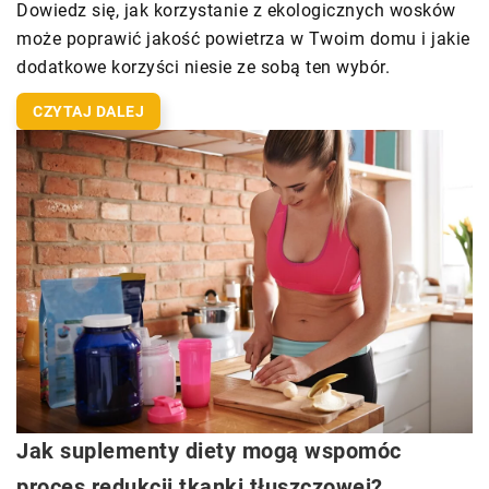
Dowiedz się, jak korzystanie z ekologicznych wosków
może poprawić jakość powietrza w Twoim domu i jakie
dodatkowe korzyści niesie ze sobą ten wybór.
CZYTAJ DALEJ
Jak suplementy diety mogą wspomóc
proces redukcji tkanki tłuszczowej?