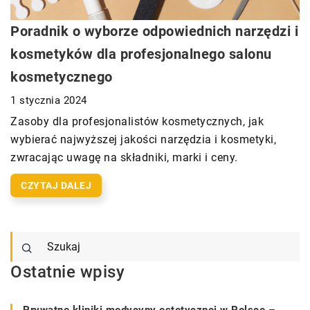
Poradnik o wyborze odpowiednich narzędzi i
kosmetyków dla profesjonalnego salonu
kosmetycznego
1 stycznia 2024
Zasoby dla profesjonalistów kosmetycznych, jak
wybierać najwyższej jakości narzędzia i kosmetyki,
zwracając uwagę na składniki, marki i ceny.
CZYTAJ DALEJ
Ostatnie wpisy
Prywatne kliniki medycyny estetycznej w Polsce –