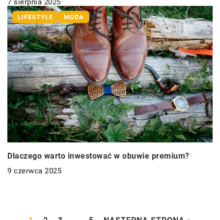
7 sierpnia 2025
LIFESTYLE
MODA
Dlaczego warto inwestować w obuwie premium?
9 czerwca 2025