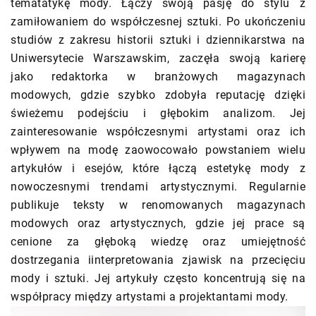
tematatykę mody. Łączy swoją pasję do stylu z
zamiłowaniem do współczesnej sztuki. Po ukończeniu
studiów z zakresu historii sztuki i dziennikarstwa na
Uniwersytecie Warszawskim, zaczęła swoją karierę
jako redaktorka w branżowych magazynach
modowych, gdzie szybko zdobyła reputację dzięki
świeżemu podejściu i głębokim analizom. Jej
zainteresowanie współczesnymi artystami oraz ich
wpływem na modę zaowocowało powstaniem wielu
artykułów i esejów, które łączą estetykę mody z
nowoczesnymi trendami artystycznymi. Regularnie
publikuje teksty w renomowanych magazynach
modowych oraz artystycznych, gdzie jej prace są
cenione za głęboką wiedzę oraz umiejętność
dostrzegania iinterpretowania zjawisk na przecięciu
mody i sztuki. Jej artykuły często koncentrują się na
współpracy między artystami a projektantami mody.