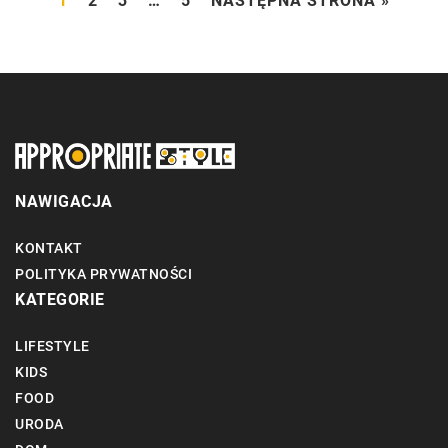
1
2
3
…
5
NASTĘPNA STRONA »
NAWIGACJA
KONTAKT
POLITYKA PRYWATNOŚCI
KATEGORIE
LIFESTYLE
KIDS
FOOD
URODA