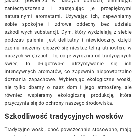
jakości powietrza w naszych domach, eliminując
zanieczyszczenia i zastępując je przepięknymi
naturalnymi aromatami. Używając ich, zapewniamy
sobie spokojne i zdrowe oddechy bez udziału
szkodliwych substancji. Dym, który wydzielają z siebie
podczas palenia, jest delikatny i niewidoczny, dzięki
czemu możemy cieszyć się nieskazitelną atmosferą w
naszych wnętrzach. To, co je wyróżnia od tradycyjnych
świec, to długotrwałe utrzymywanie się ich
intensywnych aromatów, co zapewnia niepowtarzalne
doznania zapachowe. Wybierając ekologiczne woski,
nie tylko dbamy o nasz dom i jego atmosferę, ale
również wspieramy ekologiczną produkcję, która
przyczynia się do ochrony naszego środowiska.
Szkodliwość tradycyjnych wosków
Tradycyjne woski, choć powszechnie stosowane, mają