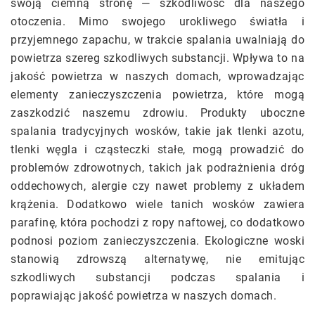
swoją ciemną stronę — szkodliwość dla naszego
otoczenia. Mimo swojego urokliwego światła i
przyjemnego zapachu, w trakcie spalania uwalniają do
powietrza szereg szkodliwych substancji. Wpływa to na
jakość powietrza w naszych domach, wprowadzając
elementy zanieczyszczenia powietrza, które mogą
zaszkodzić naszemu zdrowiu. Produkty uboczne
spalania tradycyjnych wosków, takie jak tlenki azotu,
tlenki węgla i cząsteczki stałe, mogą prowadzić do
problemów zdrowotnych, takich jak podrażnienia dróg
oddechowych, alergie czy nawet problemy z układem
krążenia. Dodatkowo wiele tanich wosków zawiera
parafinę, która pochodzi z ropy naftowej, co dodatkowo
podnosi poziom zanieczyszczenia. Ekologiczne woski
stanowią zdrowszą alternatywę, nie emitując
szkodliwych substancji podczas spalania i
poprawiając jakość powietrza w naszych domach.