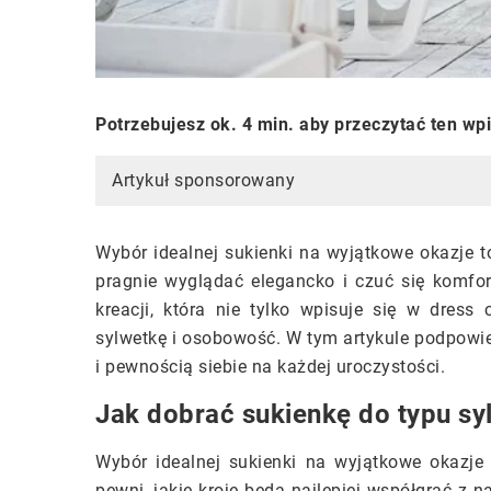
Potrzebujesz ok. 4 min. aby przeczytać ten wp
Artykuł sponsorowany
Wybór idealnej sukienki na wyjątkowe okazje t
pragnie wyglądać elegancko i czuć się komfor
kreacji, która nie tylko wpisuje się w dress
sylwetkę i osobowość. W tym artykule podpowi
i pewnością siebie na każdej uroczystości.
Jak dobrać sukienkę do typu sy
Wybór idealnej sukienki na wyjątkowe okazj
pewni, jakie kroje będą najlepiej współgrać z 