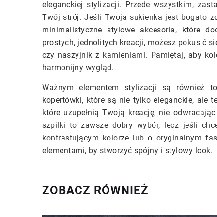
eleganckiej stylizacji. Przede wszystkim, zast
Twój strój. Jeśli Twoja sukienka jest bogato z
minimalistyczne stylowe akcesoria, które d
prostych, jednolitych kreacji, możesz pokusić si
czy naszyjnik z kamieniami. Pamiętaj, aby kolo
harmonijny wygląd.
Ważnym elementem stylizacji są również tor
kopertówki, które są nie tylko eleganckie, ale
które uzupełnią Twoją kreację, nie odwracając 
szpilki to zawsze dobry wybór, lecz jeśli ch
kontrastującym kolorze lub o oryginalnym fa
elementami, by stworzyć spójny i stylowy look.
ZOBACZ RÓWNIEŻ