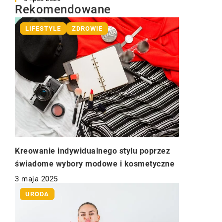
Rekomendowane
LIFESTYLE
ZDROWIE
Kreowanie indywidualnego stylu poprzez
świadome wybory modowe i kosmetyczne
3 maja 2025
URODA