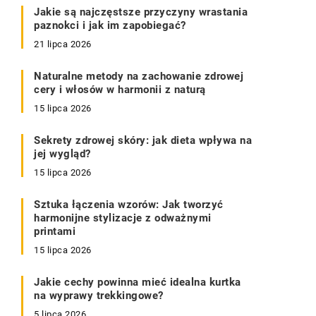
Jakie są najczęstsze przyczyny wrastania
paznokci i jak im zapobiegać?
21 lipca 2026
Naturalne metody na zachowanie zdrowej
cery i włosów w harmonii z naturą
15 lipca 2026
Sekrety zdrowej skóry: jak dieta wpływa na
jej wygląd?
15 lipca 2026
Sztuka łączenia wzorów: Jak tworzyć
harmonijne stylizacje z odważnymi
printami
15 lipca 2026
Jakie cechy powinna mieć idealna kurtka
na wyprawy trekkingowe?
5 lipca 2026