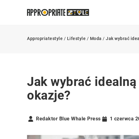
Appropriatestyle
/
Lifestyle
/
Moda
/
Jak wybrać ide
Jak wybrać idealną
okazje?
Redaktor Blue Whale Press
1 czerwca 2