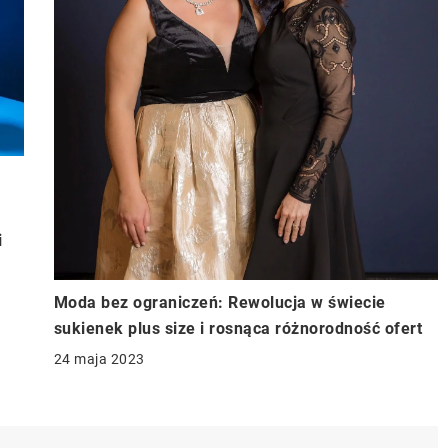
i
Moda bez ograniczeń: Rewolucja w świecie
sukienek plus size i rosnąca różnorodność ofert
24 maja 2023