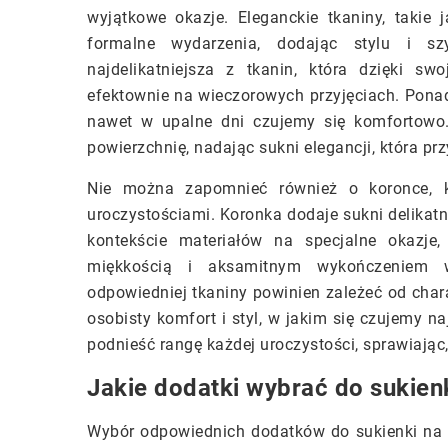
wyjątkowe okazje. Eleganckie tkaniny, takie
formalne wydarzenia, dodając stylu i szy
najdelikatniejsza z tkanin, która dzięki s
efektownie na wieczorowych przyjęciach. Ponad
nawet w upalne dni czujemy się komfortowo. 
powierzchnię, nadając sukni elegancji, która pr
Nie można zapomnieć również o koronce, k
uroczystościami. Koronka dodaje sukni delikatn
kontekście materiałów na specjalne okazje
miękkością i aksamitnym wykończeniem w
odpowiedniej tkaniny powinien zależeć od char
osobisty komfort i styl, w jakim się czujemy n
podnieść rangę każdej uroczystości, sprawiając
Jakie dodatki wybrać do sukienk
Wybór odpowiednich dodatków do sukienki na s