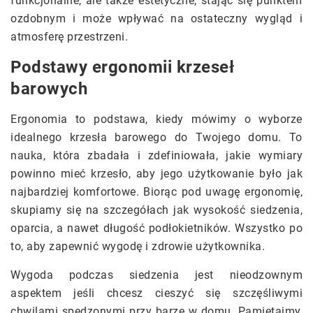
funkcjonalne, ale także estetyczne, stając się punktem
ozdobnym i może wpływać na ostateczny wygląd i
atmosferę przestrzeni.
Podstawy ergonomii krzeseł
barowych
Ergonomia to podstawa, kiedy mówimy o wyborze
idealnego krzesła barowego do Twojego domu. To
nauka, która zbadała i zdefiniowała, jakie wymiary
powinno mieć krzesło, aby jego użytkowanie było jak
najbardziej komfortowe. Biorąc pod uwagę ergonomię,
skupiamy się na szczegółach jak wysokość siedzenia,
oparcia, a nawet długość podłokietników. Wszystko po
to, aby zapewnić wygodę i zdrowie użytkownika.
Wygoda podczas siedzenia jest nieodzownym
aspektem jeśli chcesz cieszyć się szczęśliwymi
chwilami spędzonymi przy barze w domu. Pamiętajmy,