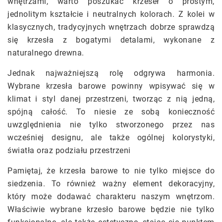
wnętrzami, warto poszukać krzeseł o prostym,
jednolitym kształcie i neutralnych kolorach. Z kolei w
klasycznych, tradycyjnych wnętrzach dobrze sprawdzą
się krzesła z bogatymi detalami, wykonane z
naturalnego drewna.
Jednak najważniejszą rolę odgrywa harmonia.
Wybrane krzesła barowe powinny wpisywać się w
klimat i styl danej przestrzeni, tworząc z nią jedną,
spójną całość. To niesie ze sobą konieczność
uwzględnienia nie tylko stworzonego przez nas
wcześniej designu, ale także ogólnej kolorystyki,
światła oraz podziału przestrzeni
Pamiętaj, że krzesła barowe to nie tylko miejsce do
siedzenia. To również ważny element dekoracyjny,
który może dodawać charakteru naszym wnętrzom.
Właściwie wybrane krzesło barowe będzie nie tylko