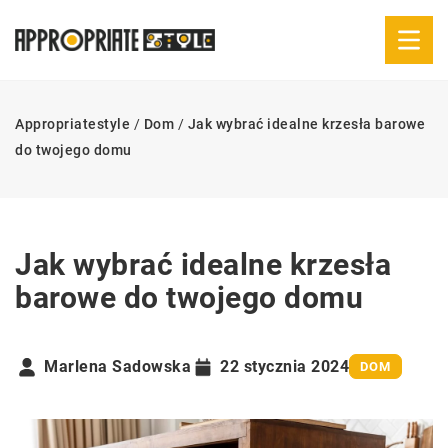
Appropriatestyle
/
Dom
/
Jak wybrać idealne krzesła barowe
do twojego domu
Jak wybrać idealne krzesła
barowe do twojego domu
Marlena Sadowska
22 stycznia 2024
DOM