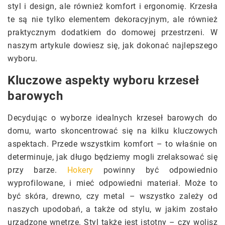
styl i design, ale również komfort i ergonomię. Krzesła
te są nie tylko elementem dekoracyjnym, ale również
praktycznym dodatkiem do domowej przestrzeni. W
naszym artykule dowiesz się, jak dokonać najlepszego
wyboru.
Kluczowe aspekty wyboru krzeseł
barowych
Decydując o wyborze idealnych krzeseł barowych do
domu, warto skoncentrować się na kilku kluczowych
aspektach. Przede wszystkim komfort – to właśnie on
determinuje, jak długo będziemy mogli zrelaksować się
przy barze.
Hokery
powinny być odpowiednio
wyprofilowane, i mieć odpowiedni materiał. Może to
być skóra, drewno, czy metal – wszystko zależy od
naszych upodobań, a także od stylu, w jakim zostało
urządzone wnętrze. Styl także jest istotny – czy wolisz