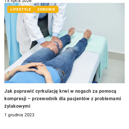
15 lipca 2026
LIFESTYLE
ZDROWIE
Jak poprawić cyrkulację krwi w nogach za pomocą
kompresji – przewodnik dla pacjentów z problemami
żylakowymi
1 grudnia 2023