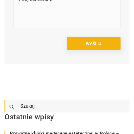
Ostatnie wpisy
Prywatne kliniki medycyny estetycznej w Polsce –