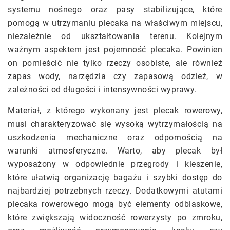
systemu nośnego oraz pasy stabilizujące, które
pomogą w utrzymaniu plecaka na właściwym miejscu,
niezależnie od ukształtowania terenu. Kolejnym
ważnym aspektem jest pojemność plecaka. Powinien
on pomieścić nie tylko rzeczy osobiste, ale również
zapas wody, narzędzia czy zapasową odzież, w
zależności od długości i intensywności wyprawy.
Materiał, z którego wykonany jest plecak rowerowy,
musi charakteryzować się wysoką wytrzymałością na
uszkodzenia mechaniczne oraz odpornością na
warunki atmosferyczne. Warto, aby plecak był
wyposażony w odpowiednie przegrody i kieszenie,
które ułatwią organizację bagażu i szybki dostęp do
najbardziej potrzebnych rzeczy. Dodatkowymi atutami
plecaka rowerowego mogą być elementy odblaskowe,
które zwiększają widoczność rowerzysty po zmroku,