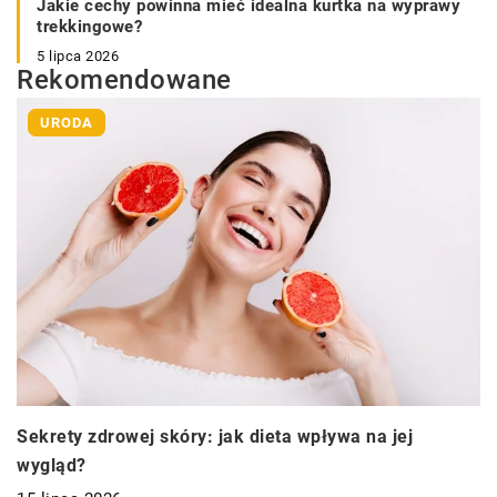
Jakie cechy powinna mieć idealna kurtka na wyprawy
trekkingowe?
5 lipca 2026
Rekomendowane
URODA
Sekrety zdrowej skóry: jak dieta wpływa na jej
wygląd?