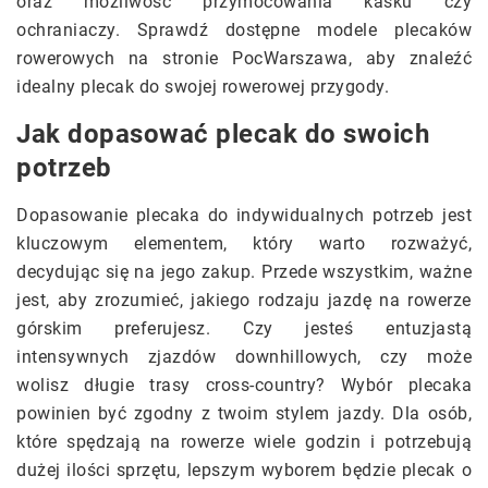
oraz możliwość przymocowania kasku czy
ochraniaczy. Sprawdź dostępne modele plecaków
rowerowych na stronie PocWarszawa, aby znaleźć
idealny plecak do swojej rowerowej przygody.
Jak dopasować plecak do swoich
potrzeb
Dopasowanie plecaka do indywidualnych potrzeb jest
kluczowym elementem, który warto rozważyć,
decydując się na jego zakup. Przede wszystkim, ważne
jest, aby zrozumieć, jakiego rodzaju jazdę na rowerze
górskim preferujesz. Czy jesteś entuzjastą
intensywnych zjazdów downhillowych, czy może
wolisz długie trasy cross-country? Wybór plecaka
powinien być zgodny z twoim stylem jazdy. Dla osób,
które spędzają na rowerze wiele godzin i potrzebują
dużej ilości sprzętu, lepszym wyborem będzie plecak o