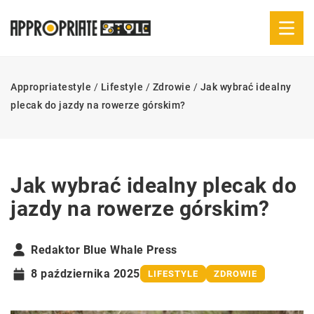
Appropriatestyle
/
Lifestyle
/
Zdrowie
/
Jak wybrać idealny
plecak do jazdy na rowerze górskim?
Jak wybrać idealny plecak do
jazdy na rowerze górskim?
Redaktor Blue Whale Press
8 października 2025
LIFESTYLE
ZDROWIE