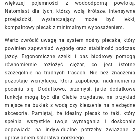
większej pojemności z wodoodporną powłoką.
Natomiast dla tych, którzy wolą krótsze, intensywne
przejażdżki, wystarczający może być lekki,
kompaktowy plecak z minimalnym wyposażeniem.
Warto zwrócić uwagę na system nośny plecaka, który
powinien zapewniać wygodę oraz stabilność podczas
jazdy. Ergonomiczne szelki i pas biodrowy pomogą
równomiernie rozłożyć ciężar, co jest istotne
szczególnie na trudnych trasach. Nie bez znaczenia
pozostaje wentylacja, która zapobiega nadmiernemu
poceniu się. Dodatkowo, przemyśl, jakie dodatkowe
funkcje mogą być dla Ciebie przydatne, na przykład
miejsce na bukłak z wodą czy kieszenie na niezbędne
akcesoria. Pamiętaj, że idealny plecak to taki, który
spełnia wszystkie twoje wymagania i doskonale
odpowiada na indywidualne potrzeby związane z
uprawianiem kolarstwa górskiego.