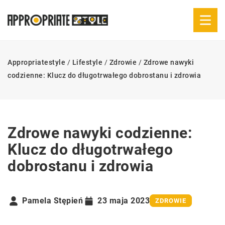
Appropriatestyle
/
Lifestyle
/
Zdrowie
/
Zdrowe nawyki
codzienne: Klucz do długotrwałego dobrostanu i zdrowia
Zdrowe nawyki codzienne:
Klucz do długotrwałego
dobrostanu i zdrowia
Pamela Stępień
23 maja 2023
ZDROWIE