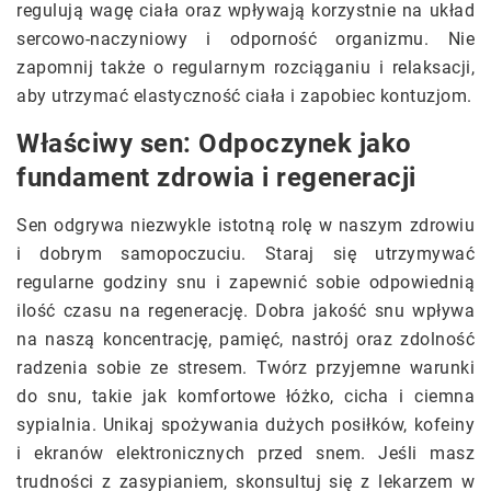
regulują wagę ciała oraz wpływają korzystnie na układ
sercowo-naczyniowy i odporność organizmu. Nie
zapomnij także o regularnym rozciąganiu i relaksacji,
aby utrzymać elastyczność ciała i zapobiec kontuzjom.
Właściwy sen: Odpoczynek jako
fundament zdrowia i regeneracji
Sen odgrywa niezwykle istotną rolę w naszym zdrowiu
i dobrym samopoczuciu. Staraj się utrzymywać
regularne godziny snu i zapewnić sobie odpowiednią
ilość czasu na regenerację. Dobra jakość snu wpływa
na naszą koncentrację, pamięć, nastrój oraz zdolność
radzenia sobie ze stresem. Twórz przyjemne warunki
do snu, takie jak komfortowe łóżko, cicha i ciemna
sypialnia. Unikaj spożywania dużych posiłków, kofeiny
i ekranów elektronicznych przed snem. Jeśli masz
trudności z zasypianiem, skonsultuj się z lekarzem w