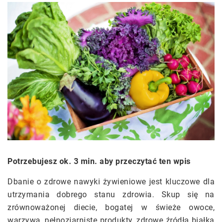
Potrzebujesz ok. 3 min. aby przeczytać ten wpis
Dbanie o zdrowe nawyki żywieniowe jest kluczowe dla
utrzymania dobrego stanu zdrowia. Skup się na
zrównoważonej diecie, bogatej w świeże owoce,
warzywa, pełnoziarniste produkty, zdrowe źródła białka