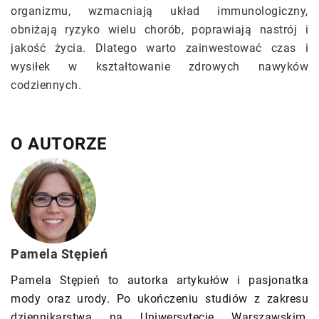
organizmu, wzmacniają układ immunologiczny,
obniżają ryzyko wielu chorób, poprawiają nastrój i
jakość życia. Dlatego warto zainwestować czas i
wysiłek w kształtowanie zdrowych nawyków
codziennych.
O AUTORZE
Pamela Stępień
Pamela Stępień to autorka artykułów i pasjonatka
mody oraz urody. Po ukończeniu studiów z zakresu
dziennikarstwa na Uniwersytecie Warszawskim,